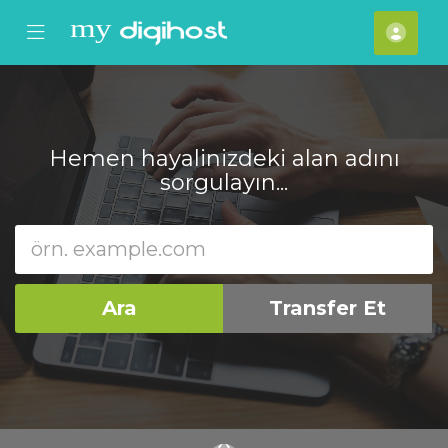
se Mobile Menu
Mobile Menu
Hes
Hemen hayalinizdeki alan adını
sorgulayın...