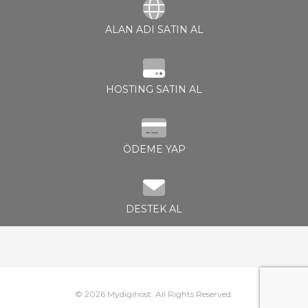
ALAN ADI SATIN AL
Görüntüle
HOSTING SATIN AL
ÖDEME YAP
DESTEK AL
© 2026 Mydigihost. All Rights Reserved.