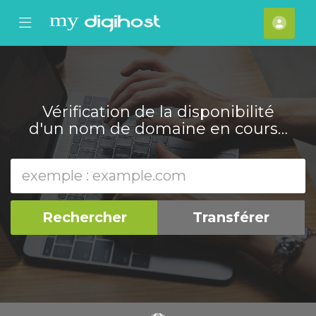
se Mobile Menu
Mobile Menu
Com
Vérification de la disponibilité
d'un nom de domaine en cours…