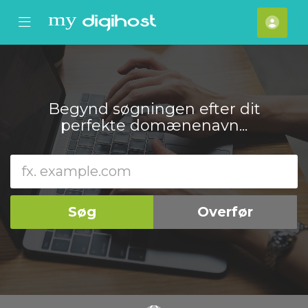
se Mobile Menu
Mobile Menu
Kont
Begynd søgningen efter dit
perfekte domænenavn...