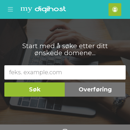
se Mobile Menu
Mobile Menu
Kont
Start med å søke etter ditt
ønskede domene...