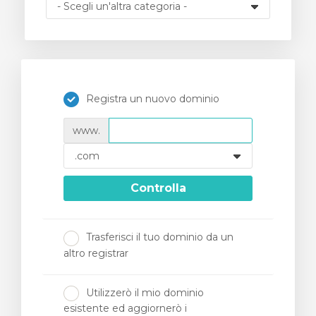
za Carrello
Registra un nuovo dominio
www.
Controlla
Trasferisci il tuo dominio da un
altro registrar
Utilizzerò il mio dominio
esistente ed aggiornerò i