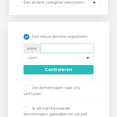
wagen bekijken
Een nieuw domein registreren
www.
Controleren
Uw domeinnaam naar ons
verhuizen
Ik wil mijn bestaande
domeinnaam gebruiken en zal zelf