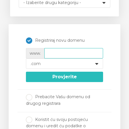
 košarice
Registriraj novu domenu
www.
Provjerite
Prebacite Vašu domenu od
drugog registrara
Koristit ću svoju postojeću
domenu i uredit ću podatke o